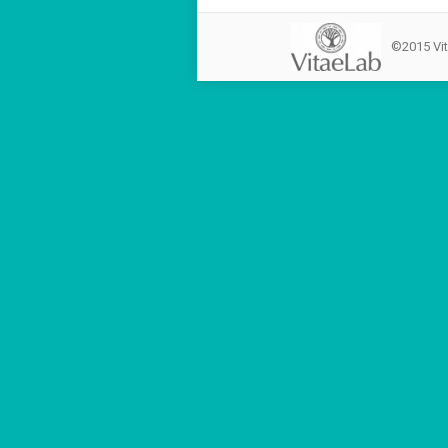
©2015 Vi