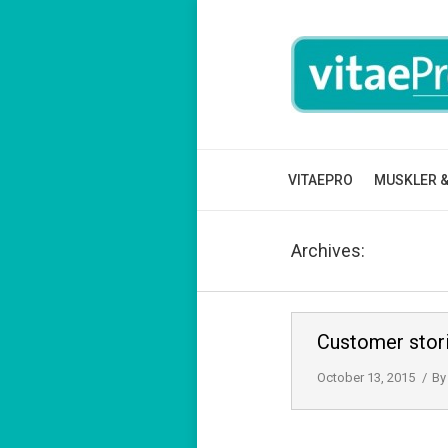
VITAEPRO
MUSKLER &
Archives:
Customer stor
October 13, 2015
By