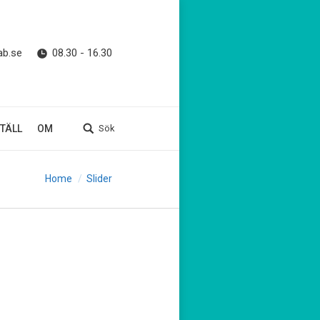
ab.se
08.30 - 16.30
TÄLL
OM
Sök
Home
Slider