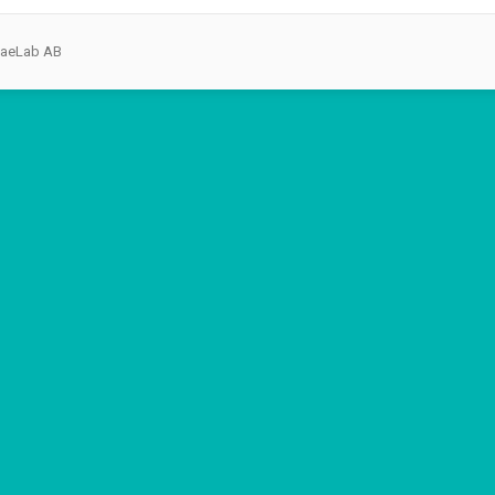
taeLab AB